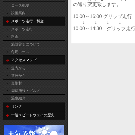
の通り変更致します。
コース概要
設備案内
10:00～16:00 グリップ走行
スポーツ走行・料金
↓ ↓ ↓ ↓
10:00～14:30 グリップ走行
スポーツ走行
料金
施設貸切について
冬期コース
アクセスマップ
道内から
道外から
更別村
周辺施設・グルメ
温泉紹介
リンク
十勝スピードウェイの歴史