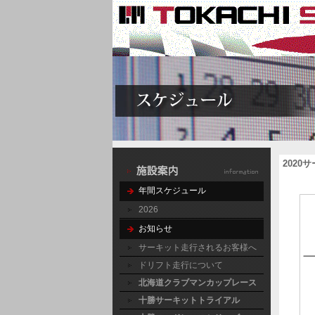
202
年間スケジュール
2026
お知らせ
サーキット走行されるお客様へ
ドリフト走行について
北海道クラブマンカップレース
十勝サーキットトライアル