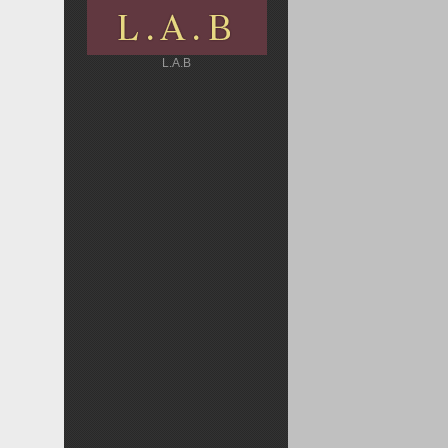
L.A.B