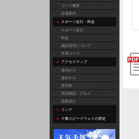
コース概要
設備案内
スポーツ走行・料金
スポーツ走行
料金
施設貸切について
冬期コース
アクセスマップ
道内から
道外から
更別村
周辺施設・グルメ
温泉紹介
リンク
十勝スピードウェイの歴史