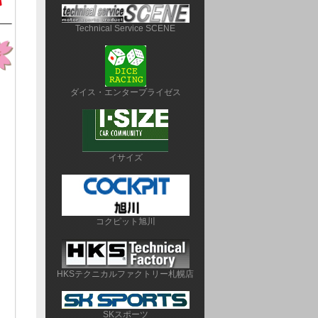
Technical Service SCENE
ダイス・エンタープライゼス
イサイズ
コクピット旭川
HKSテクニカルファクトリー札幌店
SKスポーツ