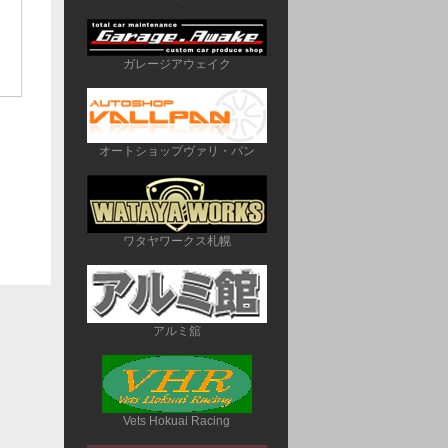
ガレージアウェイク
オートショップヴァリ・パン
ワタヤワークス札幌
アルミ舘
Vets Hokuai Racing