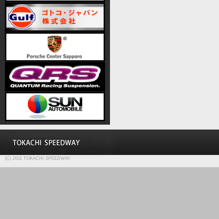
(C) 2011 TOKACHI SPEEDWAY