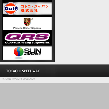
(C) 2011 TOKACHI SPEEDWAY