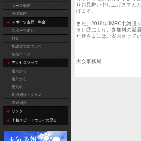
りお見舞い申し上げますと
コース概要
げます。
設備案内
スポーツ走行・料金
また、2018年JMRC北海
５）②により、参加料の返
スポーツ走行
た皆さまにはご案内させて
料金
施設貸切について
冬期コース
大会事務局
アクセスマップ
道内から
道外から
更別村
周辺施設・グルメ
温泉紹介
リンク
十勝スピードウェイの歴史