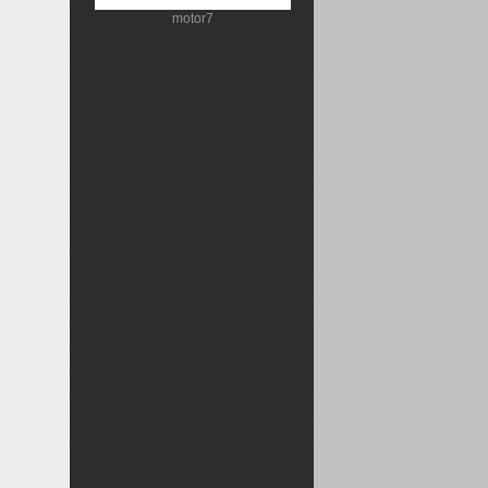
motor7