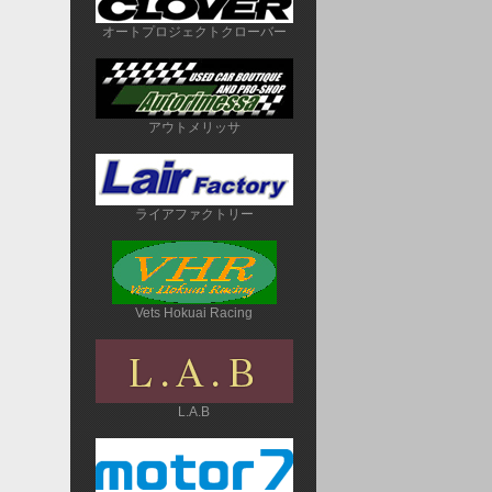
オートプロジェクトクローバー
アウトメリッサ
ライアファクトリー
Vets Hokuai Racing
L.A.B