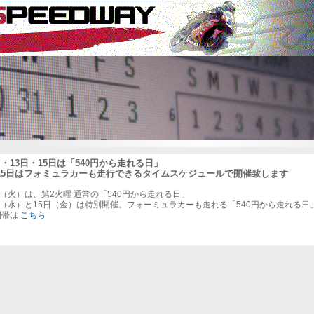
日・13日・15日は「540円から走れる日」
・15日はフォミュラカーも走行できるタイムスケジュールで開催致します
日（火）は、第2火曜 通常の「540円から走れる日」
日（水）と15日（金）は特別開催。フォーミュラカーも走れる「540円から走れる日
間帯は
こちら