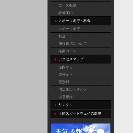
コース概要
設備案内
スポーツ走行・料金
スポーツ走行
料金
施設貸切について
冬期コース
アクセスマップ
道内から
道外から
更別村
周辺施設・グルメ
温泉紹介
リンク
十勝スピードウェイの歴史