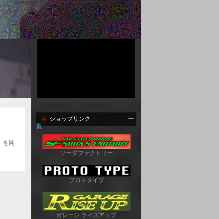
ショップリンク
一
覧
」を開
ソーダファクトリー
プロトタイプ
ガレージ ライズアップ