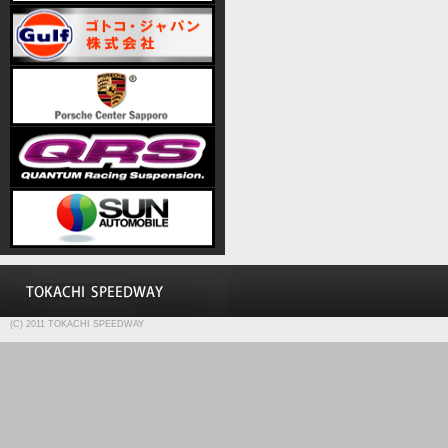
(C) 2011 TOKACHI SPEEDWAY