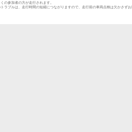
多くの参加者の方が走行されます。
のトラブルは、走行時間の短縮につながりますので、走行前の車両点検は欠かさずお