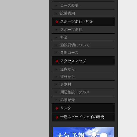
コース概要
設備案内
スポーツ走行・料金
スポーツ走行
料金
施設貸切について
冬期コース
アクセスマップ
道内から
道外から
更別村
周辺施設・グルメ
温泉紹介
リンク
十勝スピードウェイの歴史