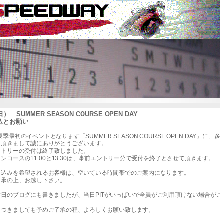
） SUMMER SEASON COURSE OPEN DAY
込とお願い
年夏季最初のイベントとなります「SUMMER SEASON COURSE OPEN DAY」に、
を頂きまして誠にありがとうございます。
ントリーの受付は終了致しました。
ンコースの11:00と13:30は、事前エントリー分で受付を終了とさせて頂きます。
申込みを希望されるお客様は、空いている時間帯でのご案内になります。
了承の上、お越し下さい。
昨日のブログにも書きましたが、当日PITがいっぱいで全員がご利用頂けない場合が
につきましても予めご了承の程、よろしくお願い致します。