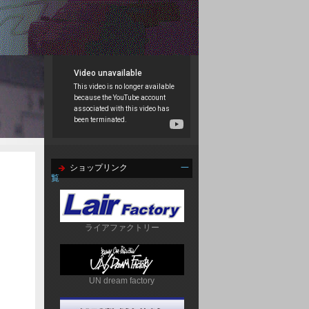
ショップリンク
一
覧
ライアファクトリー
UN dream factory