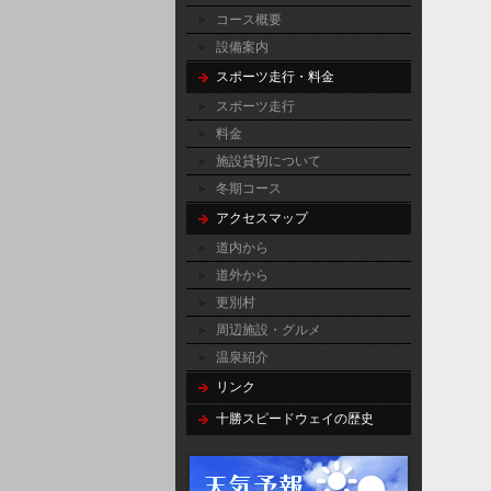
コース概要
設備案内
スポーツ走行・料金
スポーツ走行
料金
施設貸切について
冬期コース
アクセスマップ
道内から
道外から
更別村
周辺施設・グルメ
温泉紹介
リンク
十勝スピードウェイの歴史