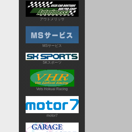
アウトメリッサ
MSサービス
SKスポーツ
Vets Hokuai Racing
motor7