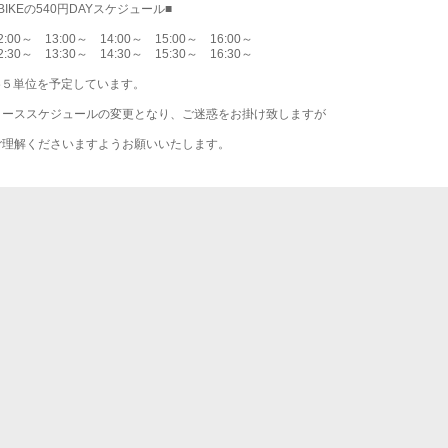
 BIKEの540円DAYスケジュール■
:00～ 13:00～ 14:00～ 15:00～ 16:00～
:30～ 13:30～ 14:30～ 15:30～ 16:30～
R各５単位を予定しています。
コーススケジュールの変更となり、ご迷惑をお掛け致しますが
ご理解くださいますようお願いいたします。