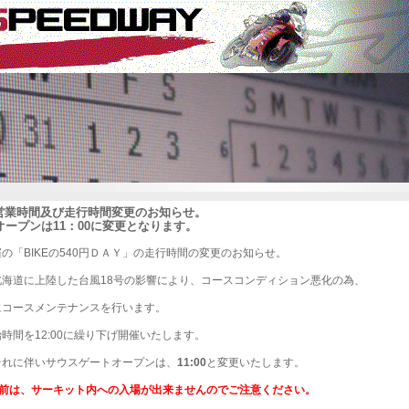
9 営業時間及び走行時間変更のお知らせ。
オープンは11：00に変更となります。
開催の「BIKEの540円ＤＡＹ」の走行時間の変更のお知らせ。
北海道に上陸した台風18号の影響により、コースコンディション悪化の為、
にコースメンテナンスを行います。
時間を12:00に繰り下げ開催いたします。
それに伴いサウスゲートオープンは、
11:00
と変更いたします。
0以前は、サーキット内への入場が出来ませんのでご注意ください。