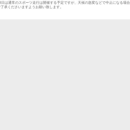
18日は通常のスポーツ走行は開催する予定ですが、天候の急変などで中止になる場
ご了承くださいますようお願い致します。