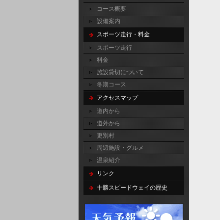
コース概要
設備案内
スポーツ走行・料金
スポーツ走行
料金
施設貸切について
冬期コース
アクセスマップ
道内から
道外から
更別村
周辺施設・グルメ
温泉紹介
リンク
十勝スピードウェイの歴史