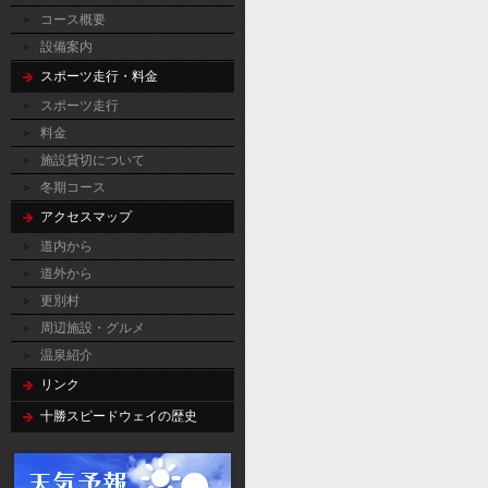
コース概要
設備案内
スポーツ走行・料金
スポーツ走行
料金
施設貸切について
冬期コース
アクセスマップ
道内から
道外から
更別村
周辺施設・グルメ
温泉紹介
リンク
十勝スピードウェイの歴史