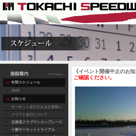
《イベント開催中止のお知
ご確認ください。
年間スケジュール
2026
お知らせ
サーキット走行されるお客様へ
ドリフト走行について
北海道クラブマンカップレース
十勝サーキットトライアル