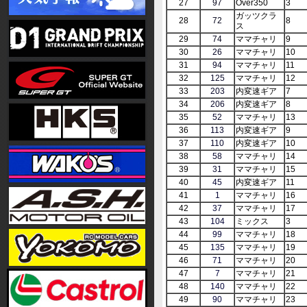
27
97
Over350
3
ガッツクラ
28
72
8
ス
29
74
ママチャリ
9
30
26
ママチャリ
10
31
94
ママチャリ
11
32
125
ママチャリ
12
33
203
内変速ギア
7
34
206
内変速ギア
8
35
52
ママチャリ
13
36
113
内変速ギア
9
37
110
内変速ギア
10
38
58
ママチャリ
14
39
31
ママチャリ
15
40
45
内変速ギア
11
41
1
ママチャリ
16
42
37
ママチャリ
17
43
104
ミックス
3
44
99
ママチャリ
18
45
135
ママチャリ
19
46
71
ママチャリ
20
47
7
ママチャリ
21
48
140
ママチャリ
22
49
90
ママチャリ
23