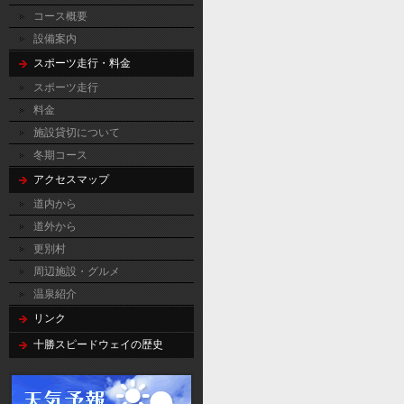
コース概要
設備案内
スポーツ走行・料金
スポーツ走行
料金
施設貸切について
冬期コース
アクセスマップ
道内から
道外から
更別村
周辺施設・グルメ
温泉紹介
リンク
十勝スピードウェイの歴史