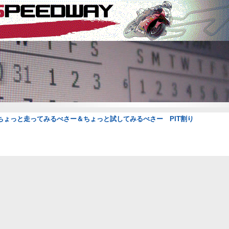
 ちょっと走ってみるべさー＆ちょっと試してみるべさー PIT割り