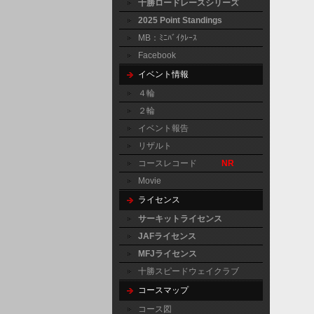
十勝ロードレースシリーズ
2025 Point Standings
MB：ﾐﾆﾊﾞｲｸﾚｰｽ
Facebook
イベント情報
４輪
２輪
イベント報告
リザルト
コースレコード
NR
Movie
ライセンス
サーキットライセンス
JAFライセンス
MFJライセンス
十勝スピードウェイクラブ
コースマップ
コース図