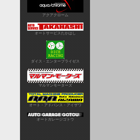
アクアクローム
オートサービスたかはし
ダイス・エンタープライゼス
マルマンモーターズ
オート・アドバンス・アイザワ
オートガレージゴトウ