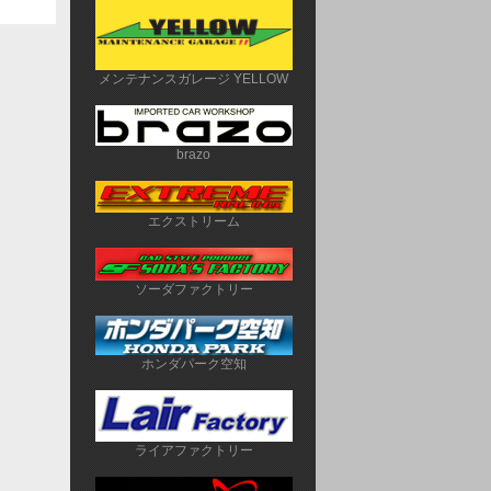
メンテナンスガレージ YELLOW
brazo
エクストリーム
ソーダファクトリー
ホンダパーク空知
ライアファクトリー