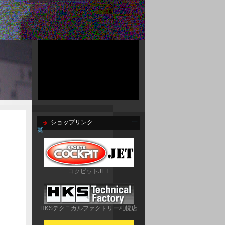
ショップリンク
一
覧
コクピットJET
HKSテクニカルファクトリー札幌店