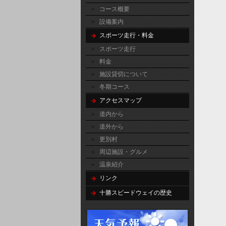
コース概要
設備案内
スポーツ走行・料金
スポーツ走行
料金
施設貸切について
冬期コース
アクセスマップ
道内から
道外から
更別村
周辺施設・グルメ
温泉紹介
リンク
十勝スピードウェイの歴史