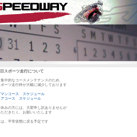
平日スポーツ走行について
、集中的なコースメンテナンスのため、
スポーツ走行枠が大幅に減少しております
ブマンコース スケジュール
ニアコース スケジュール
お休みの方には、大変申し訳ありませんが
いただきたく、お願いいたします
らは、平常状態に戻る予定です