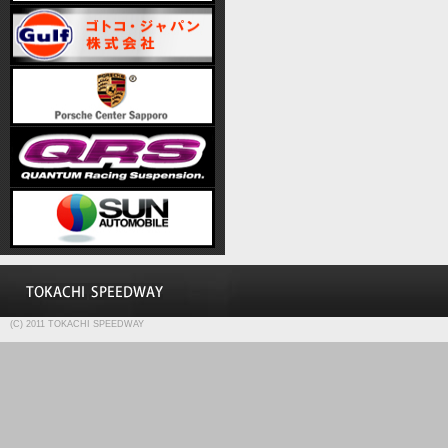
(C) 2011 TOKACHI SPEEDWAY