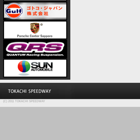
(C) 2011 TOKACHI SPEEDWAY