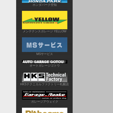
ホンダパーク空知
メンテナンスガレージ YELLOW
MSサービス
オートガレージゴトウ
HKSテクニカルファクトリー札幌店
ガレージアウェイク