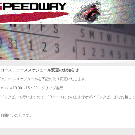
16JRコース コーススケジュール変更のお知らせ
6日のコーススケジュールを下記の取り変更いたします。
e close➡10:00～15：30 グリップ走行
パドックビルで行いますので、JRコースにそのまま行かずパドックビルまでお越し
くお願いいたします。