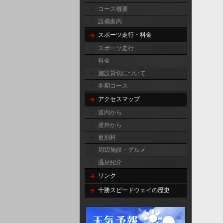
コース概要
設備案内
スポーツ走行・料金
スポーツ走行
料金
施設貸切について
冬期コース
アクセスマップ
道内から
道外から
更別村
周辺施設・グルメ
温泉紹介
リンク
十勝スピードウェイの歴史