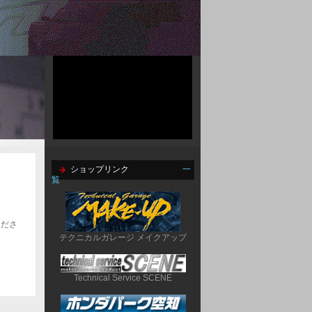
ショップリンク
一
覧
くださ
テクニカルガレージ メイクアップ
Technical Service SCENE