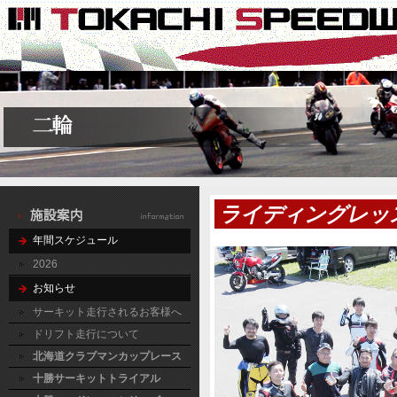
ライディングレッ
年間スケジュール
2026
お知らせ
サーキット走行されるお客様へ
ドリフト走行について
北海道クラブマンカップレース
十勝サーキットトライアル