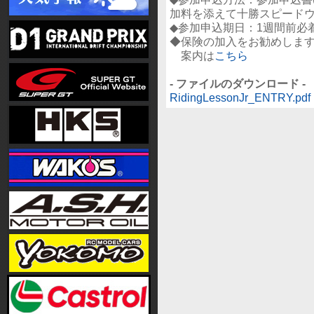
加料を添えて十勝スピード
◆参加申込期日：1週間前必
◆保険の加入をお勧めしま
案内は
こちら
- ファイルのダウンロード -
RidingLessonJr_ENTRY.pdf