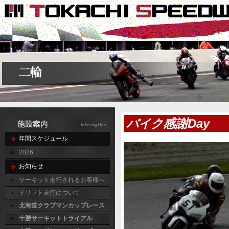
バイク感謝Day 
年間スケジュール
2026
お知らせ
サーキット走行されるお客様へ
ドリフト走行について
北海道クラブマンカップレース
十勝サーキットトライアル