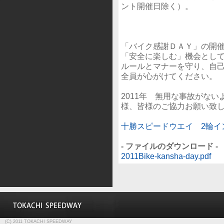
ント開催日除く）。
「バイク感謝ＤＡＹ」の開
「安全に楽しむ」機会とし
ルールとマナーを守り、自
全員が心がけてください。
2011年 無用な事故がな
様、皆様のご協力お願い致
十勝スピードウエイ 2輪イ
- ファイルのダウンロード -
2011Bike-kansha-day.pdf
(C) 2011 TOKACHI SPEEDWAY