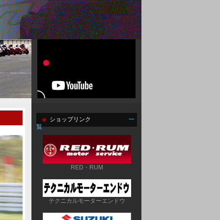
ショップリンク
一
覧
RED・RUM
テクニカルモーターエンドウ