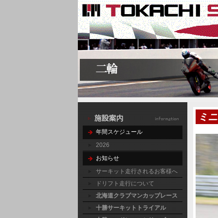
ミニ
年間スケジュール
2026
お知らせ
サーキット走行されるお客様へ
ドリフト走行について
北海道クラブマンカップレース
十勝サーキットトライアル