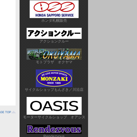
ホンダ札幌販売
アクションクルー
モトプラザ　オクヤマ
サイクルショップもんざき／川沿店
AGE TOP
モーターサイクルショップ　オアシス
Rendezvous