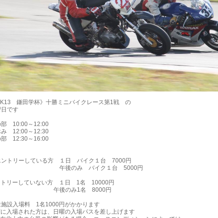
《MK13 鎌田学杯》十勝ミニバイクレース第1戦 の
習日です
 10:00～12:00
12:00～12:30
12:30～16:00
エントリーしている方 １日 バイク１台 7000円
のみ バイク１台 5000円
リーしていない方 １日 1名 10000円
のみ1名 8000円
設入場料 1名1000円がかかります
に入場された方は、日曜の入場パスを差し上げます