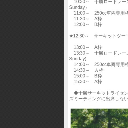
10:30～ 十勝ロードレース感謝
Sunday）
11:00～ 250cc車両専用
11:30～ A枠
12:00～ B枠
★12:30～ サーキットツ
13:00～ A枠
13:30～ 十勝ロードレース感謝
Sunday)
14:00～ 250cc車両専用
14:30～ Ａ枠
15:00～ B枠
15:30～ A枠
◆十勝サーキットライセン
ズミーティングに出席しな