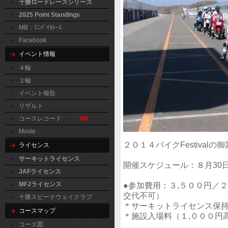
十勝ロードレースシリーズ
2025 Point Standings
MB：ﾐﾆﾊﾞｲｸﾚｰｽ
Facebook
イベント情報
４輪
２輪
イベント報告
リザルト
コースレコード
NR
Movie
２０１４バイクFestival
ライセンス
サーキットライセンス
開催スケジュール：８月30日(
JAFライセンス
●参加費用：３,５００円／
MFJライセンス
交代不可）
十勝スピードウェイクラブ
＊サーキットライセンス保
コースマップ
＊施設入場料（１,０００円
コース図