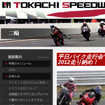
平日バイク走行会”
2012走り納め！
年間スケジュール
2026
お知らせ
サーキット走行されるお客様へ
ドリフト走行について
北海道クラブマンカップレース
十勝サーキットトライアル