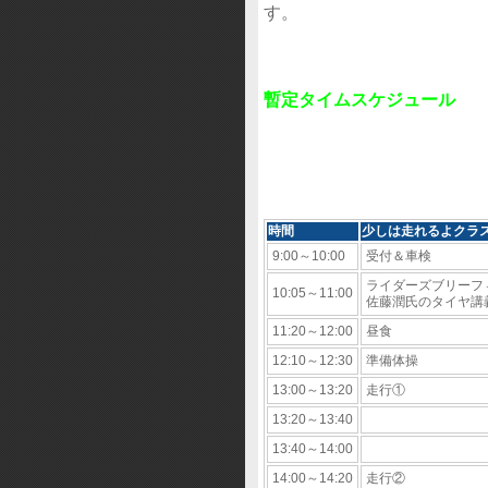
す。
暫定タイムスケジュール
時間
少しは走れるよクラ
9:00～10:00
受付＆車検
ライダーズブリーフ
10:05～11:00
佐藤潤氏のタイヤ講
11:20～12:00
昼食
12:10～12:30
準備体操
13:00～13:20
走行①
13:20～13:40
13:40～14:00
14:00～14:20
走行②