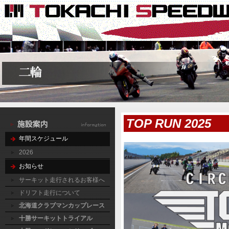
TOP RUN 2025
年間スケジュール
2026
お知らせ
サーキット走行されるお客様へ
ドリフト走行について
北海道クラブマンカップレース
十勝サーキットトライアル