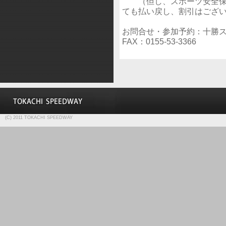
（但し、スポーツ安全保険
ても払い戻し、割引はござ
お問合せ・参加予約：十勝スピ
FAX：0155-53-3366
(C) 2011 TOKACHI SPEEDWAY