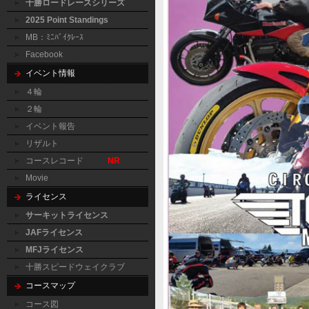
十勝ロードレースシリーズ
2025 Point Standings
MB：ﾐﾆﾊﾞｲｸﾚｰｽ
Facebook
イベント情報
４輪
２輪
イベント報告
リザルト
コースレコード
NR
Movie
ライセンス
サーキットライセンス
JAFライセンス
MFJライセンス
十勝スピードウェイクラブ
コースマップ
コース図