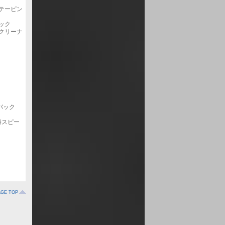
テーピン
ック
クリーナ
バック
勝スピー
AGE TOP