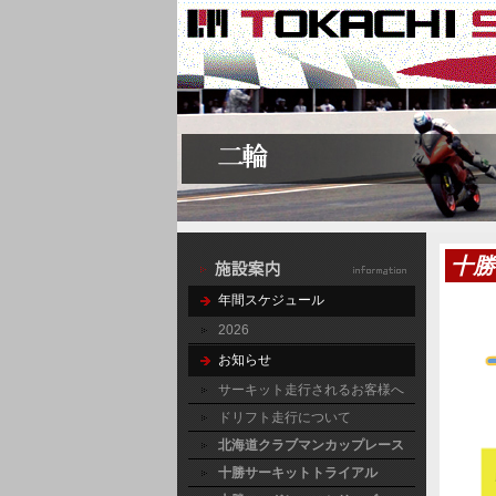
十勝
年間スケジュール
2026
お知らせ
サーキット走行されるお客様へ
ドリフト走行について
北海道クラブマンカップレース
十勝サーキットトライアル