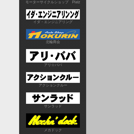
モーターサイクルショップ　Platz
イダ・エンジニアリング
北輪商会
アリ☆ババ
アクションクルー
サンラッド
メカドック