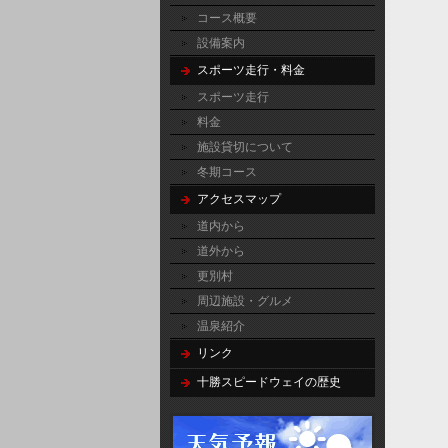
コース概要
設備案内
スポーツ走行・料金
スポーツ走行
料金
施設貸切について
冬期コース
アクセスマップ
道内から
道外から
更別村
周辺施設・グルメ
温泉紹介
リンク
十勝スピードウェイの歴史