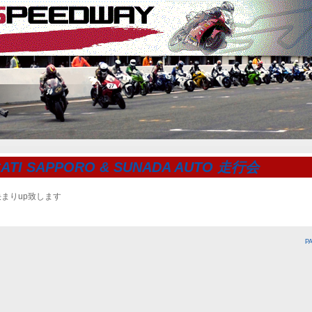
ATI SAPPORO & SUNADA AUTO 走行会
まりup致します
P