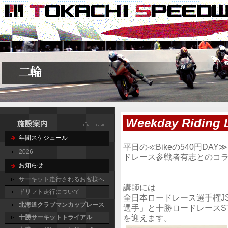
Weekday Riding 
年間スケジュール
平日の≪Bikeの540円D
2026
ドレース参戦者有志とのコ
お知らせ
サーキット走行されるお客様へ
講師には
ドリフト走行について
全日本ロードレース選手権J
北海道クラブマンカップレース
選手」と十勝ロードレースS
を迎えます。
十勝サーキットトライアル