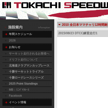
2010 全日本ママチャリ12時間
2015/08/23 DTCC練習走行1
年間スケジュール
2026
お知らせ
サーキット走行されるお客様へ
ドリフト走行について
北海道クラブマンカップレース
十勝サーキットトライアル
十勝ロードレースシリーズ
2025 Point Standings
MB：ﾐﾆﾊﾞｲｸﾚｰｽ
Facebook
イベント情報