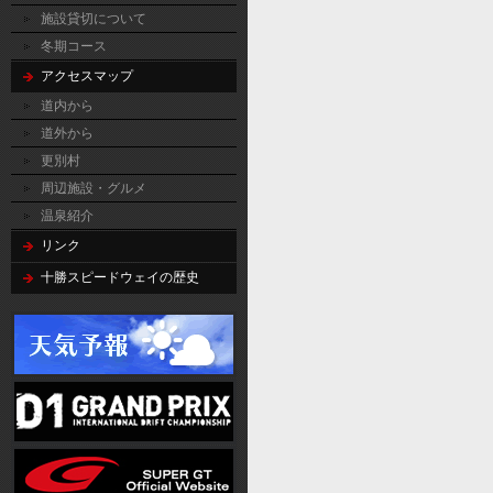
施設貸切について
冬期コース
アクセスマップ
道内から
道外から
更別村
周辺施設・グルメ
温泉紹介
リンク
十勝スピードウェイの歴史