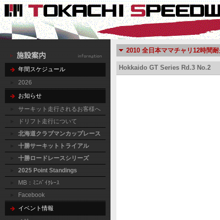
2010 全日本ママチャリ12時間
Hokkaido GT Series Rd.3 No.2
年間スケジュール
2026
お知らせ
サーキット走行されるお客様へ
ドリフト走行について
北海道クラブマンカップレース
十勝サーキットトライアル
十勝ロードレースシリーズ
2025 Point Standings
MB：ﾐﾆﾊﾞｲｸﾚｰｽ
Facebook
イベント情報