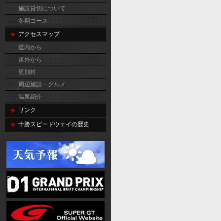
施設貸切について
冬期コース
アクセスマップ
道内から
道外から
更別村
周辺施設・グルメ
温泉紹介
リンク
十勝スピードウェイの歴史