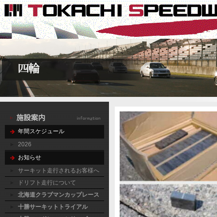
年間スケジュール
2026
お知らせ
サーキット走行されるお客様へ
ドリフト走行について
北海道クラブマンカップレース
十勝サーキットトライアル