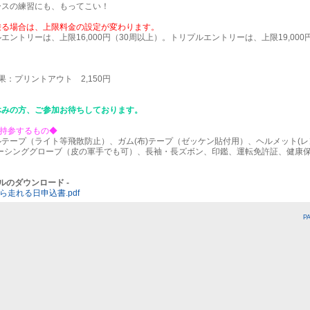
ースの練習にも、もってこい！
乗る場合は、上限料金の設定が変わります。
エントリーは、上限16,000円（30周以上）。トリプルエントリーは、上限19,000
。
果：プリントアウト 2,150円
休みの方、ご参加お待ちしております。
限持参するもの◆
テープ（ライト等飛散防止）、ガム(布)テープ（ゼッケン貼付用）、ヘルメット(
レーシンググローブ（皮の軍手でも可）、長袖・長ズボン、印鑑、運転免許証、健康
イルのダウンロード -
から走れる日申込書.pdf
P