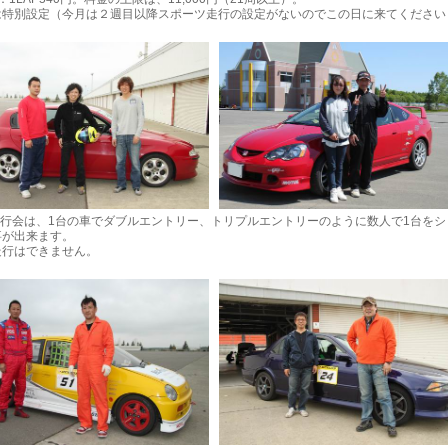
は特別設定（今月は２週目以降スポーツ走行の設定がないのでこの日に来てください
走行会は、1台の車でダブルエントリー、トリプルエントリーのように数人で1台をシ
事が出来ます。
走行はできません。