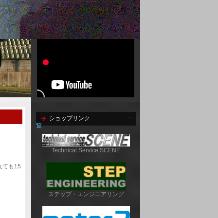
ショップリンク
一
覧
Technical Service SCENE
ても15
ステップ・エンジニアリング