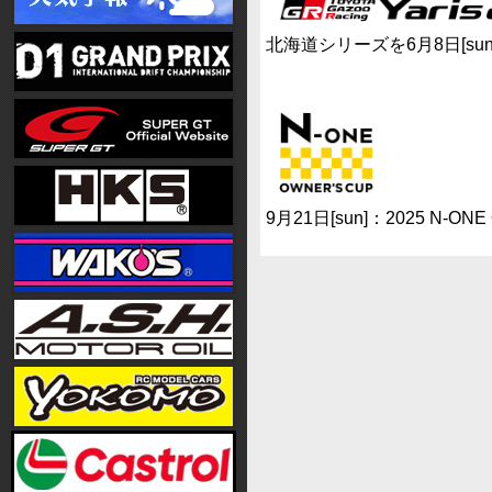
北海道シリーズを6月8日[sun]
9月21日[sun]：2025 N-ON