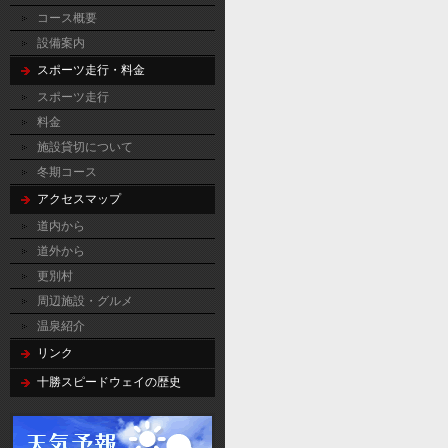
コース概要
設備案内
スポーツ走行・料金
スポーツ走行
料金
施設貸切について
冬期コース
アクセスマップ
道内から
道外から
更別村
周辺施設・グルメ
温泉紹介
リンク
十勝スピードウェイの歴史