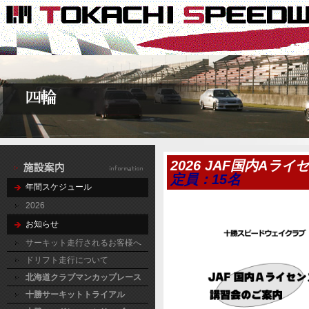
2026 JAF国内Aラ
定員：15名
年間スケジュール
2026
お知らせ
サーキット走行されるお客様へ
ドリフト走行について
北海道クラブマンカップレース
十勝サーキットトライアル