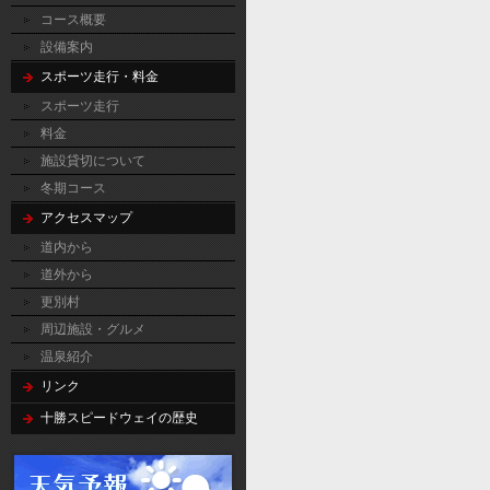
コース概要
設備案内
スポーツ走行・料金
スポーツ走行
料金
施設貸切について
冬期コース
アクセスマップ
道内から
道外から
更別村
周辺施設・グルメ
温泉紹介
リンク
十勝スピードウェイの歴史