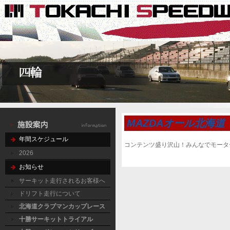
MAZDAオール北海道
年間スケジュール
コンテンツ盛り沢山！みんなでモータ
2026
お知らせ
サーキット走行されるお客様へ
ドリフト走行について
北海道クラブマンカップレース
十勝サーキットトライアル