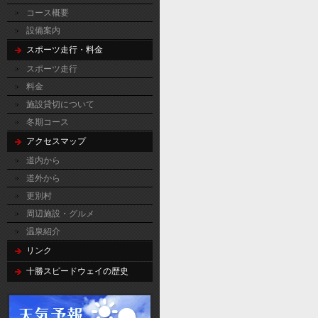
コース概要
設備案内
スポーツ走行・料金
スポーツ走行
料金
施設貸切について
冬期コース
アクセスマップ
道内から
道外から
更別村
周辺施設・グルメ
温泉紹介
リンク
十勝スピードウェイの歴史