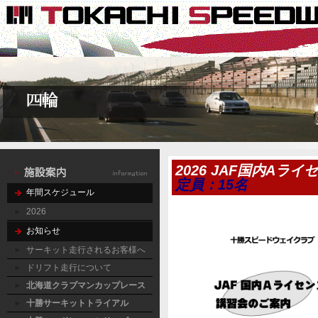
2026 JAF国内Aラ
定員：15名
年間スケジュール
2026
お知らせ
サーキット走行されるお客様へ
ドリフト走行について
北海道クラブマンカップレース
十勝サーキットトライアル