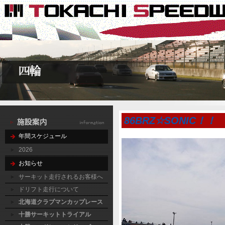
86BRZ☆SONIC！！
年間スケジュール
2026
お知らせ
サーキット走行されるお客様へ
ドリフト走行について
北海道クラブマンカップレース
十勝サーキットトライアル