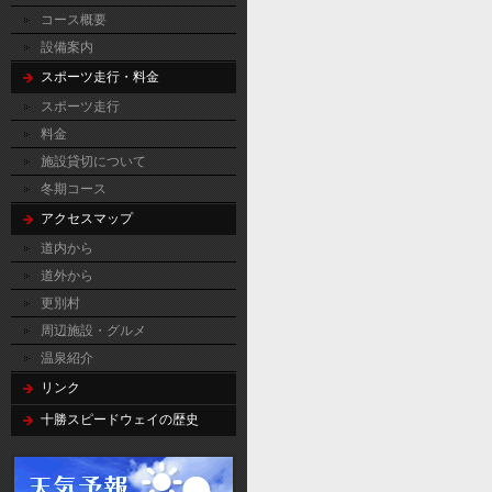
コース概要
設備案内
スポーツ走行・料金
スポーツ走行
料金
施設貸切について
冬期コース
アクセスマップ
道内から
道外から
更別村
周辺施設・グルメ
温泉紹介
リンク
十勝スピードウェイの歴史