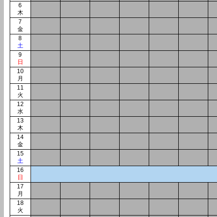
6
木
7
金
8
土
9
日
10
月
11
火
12
水
13
木
14
金
15
土
16
日
17
月
18
火