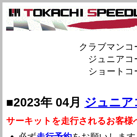
クラブマン
ジュニア
ショート
■2023年 04月
ジュニア
サーキットを走行されるお客様
必ず
走行予約
をお願いします