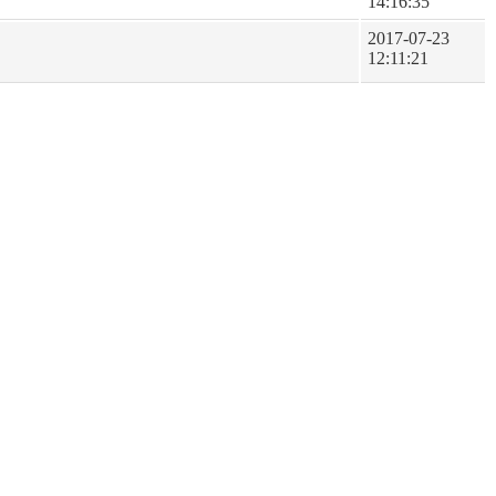
14:16:35
2017-07-23
12:11:21