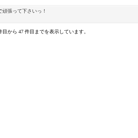
で頑張って下さいっ！
1 件目から 47 件目までを表示しています。