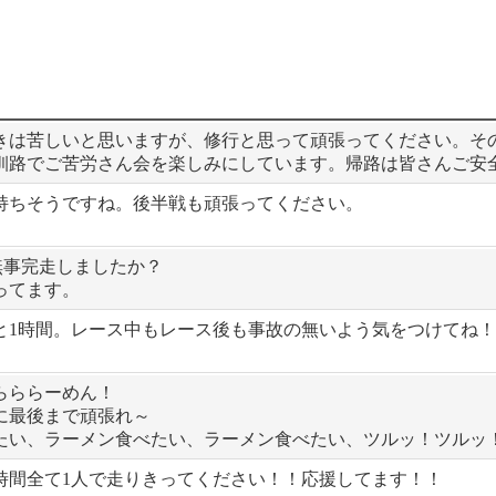
きは苦しいと思いますが、修行と思って頑張ってください。そ
釧路でご苦労さん会を楽しみにしています。帰路は皆さんご安
持ちそうですね。後半戦も頑張ってください。
無事完走しましたか？
ってます。
と1時間。レース中もレース後も事故の無いよう気をつけてね
らららーめん！
つに最後まで頑張れ～
たい、ラーメン食べたい、ラーメン食べたい、ツルッ！ツルッ
時間全て1人で走りきってください！！応援してます！！